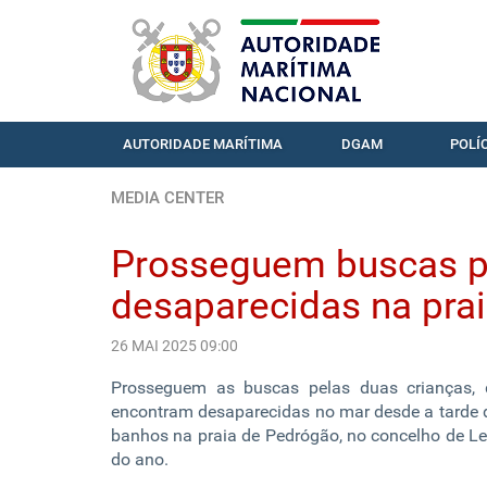
AUTORIDADE MARÍTIMA
DGAM
POLÍ
MEDIA CENTER
Prosseguem buscas pe
desaparecidas na pra
26 MAI 2025 09:00
Prosseguem as buscas pelas duas crianças, 
encontram desaparecidas no mar desde a tarde 
banhos na praia de Pedrógão, no concelho de Lei
do ano.