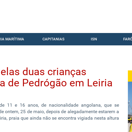
CIA MARÍTIMA
CAPITANIAS
ISN
FARÓ
las duas crianças
ia de Pedrógão em Leiria
de 11 e 16 anos, de nacionalidade angolana, que se
de ontem, 25 de maio, depois de alegadamente estarem a
ria, praia que ainda não se encontra vigiada nesta altura