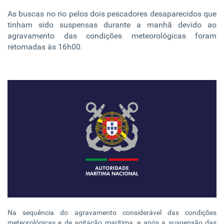
As buscas no rio pelos dois pescadores desaparecidos que
tinham sido suspensas durante a manhã devido ao
agravamento das condições meteorológicas foram
retomadas às 16h00.
​Na sequência do agravamento considerável das condições
meteorológicas e de agitação marítima, e após a suspensão das