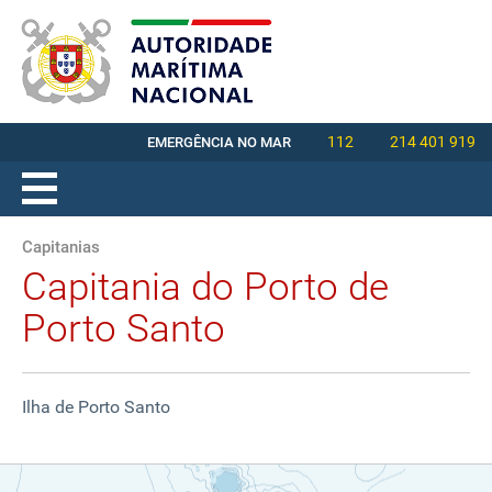
112
214 401 919
EMERGÊNCIA NO MAR
Capitanias
Capitania do Porto de
Porto Santo
Ilha de Porto Santo