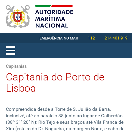
112
214 401 919
EMERGÊNCIA NO MAR
Capitanias
Capitania do Porto de
Lisboa
Compreendida desde a Torre de S. Julião da Barra,
inclusivé, até ao paralelo 38 junto ao lugar de Galherdão
(38º 31' 20'' N);
Rio Tejo e seus braços até Vila Franca de
Xira (esteiro do Dr. Nogueira, na margem Norte, e cabo de